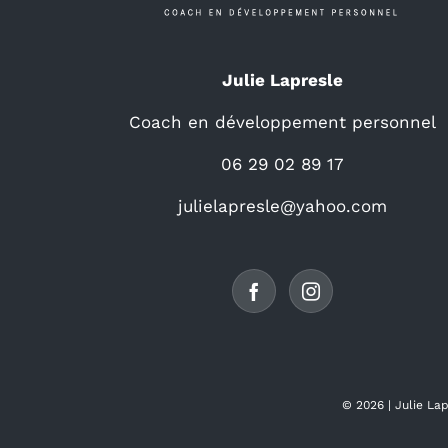
Julie Lapresle
Coach en développement personnel
06 29 02 89 17
julielapresle@yahoo.com
©
2026 |
Julie La