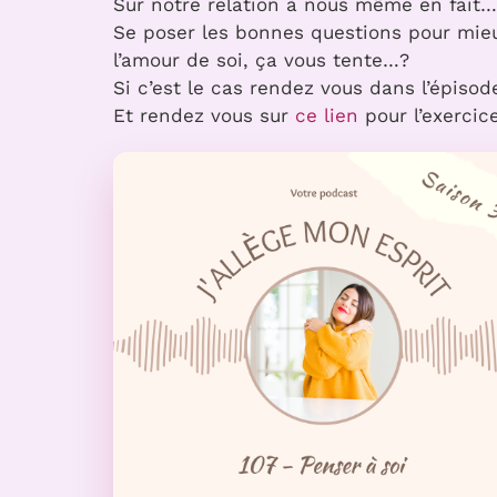
Sur notre relation à nous même en fait…
Se poser les bonnes questions pour mieux
l’amour de soi, ça vous tente…?
Si c’est le cas rendez vous dans l’épiso
Et rendez vous sur
ce lien
pour l’exercic