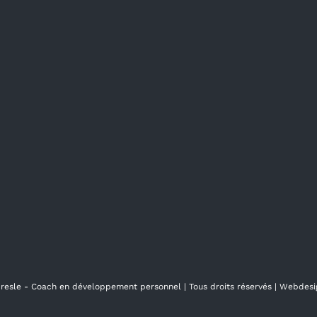
presle - Coach en développement personnel
| Tous droits réservés | Webdes