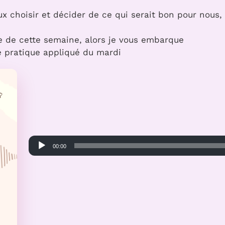
 choisir et décider de ce qui serait bon pour nous,
de de cette semaine, alors je vous embarque
e pratique appliqué du mardi
Lecteur
00:00
audio