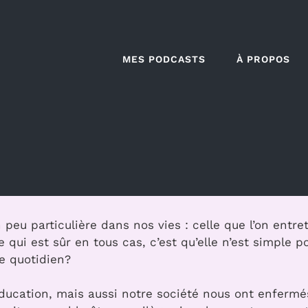
MES PODCASTS
À PROPOS
peu particulière dans nos vies : celle que l’on entre
 qui est sûr en tous cas, c’est qu’elle n’est simple 
re quotidien?
éducation, mais aussi notre société nous ont enferm