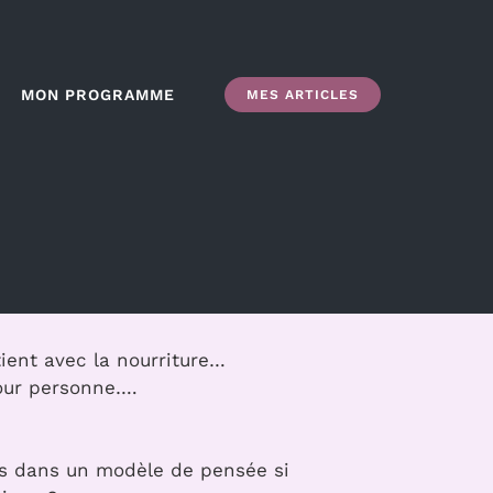
MON PROGRAMME
MES ARTICLES
tient avec la nourriture…
pour personne….
és dans un modèle de pensée si