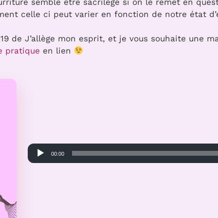
ourriture semble être sacrilège si on le remet en que
ent celle ci peut varier en fonction de notre état d’
 19 de J’allège mon esprit, et je vous souhaite une 
e pratique
en lien
Lecteur
00:00
audio