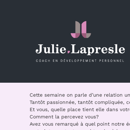
Passer
au
contenu
Cette semaine on parle d’une relation un 
Tantôt passionnée, tantôt compliquée, ce
Et vous, quelle place tient elle dans vot
Comment la percevez vous?
Avez vous remarqué à quel point notre 