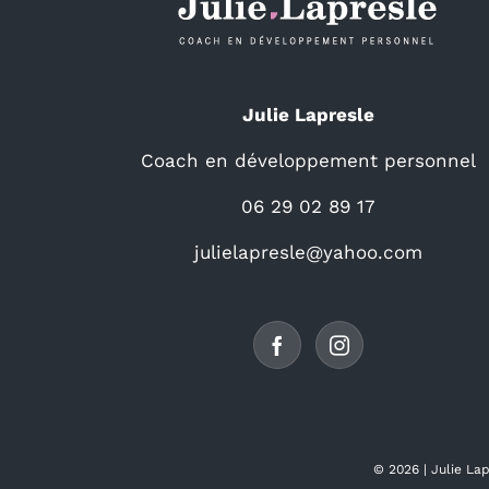
Julie Lapresle
Coach en développement personnel
06 29 02 89 17
julielapresle@yahoo.com
©
2026 |
Julie La