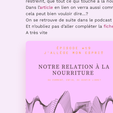
restreint, que tout ce qui touche à la n
Dans l’
article
en lien on verra aussi comm
cela peut bien vouloir dire…?
On se retrouve de suite dans le podcast
Et n’oubliez pas d’aller compléter la
fich
A très vite