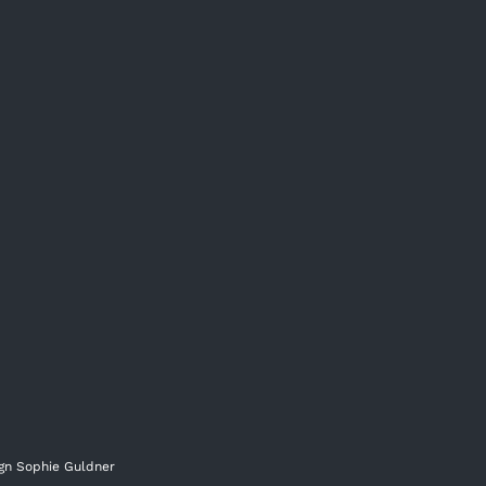
ign
Sophie Guldner