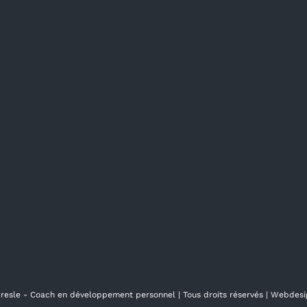
presle - Coach en développement personnel
| Tous droits réservés | Webdes