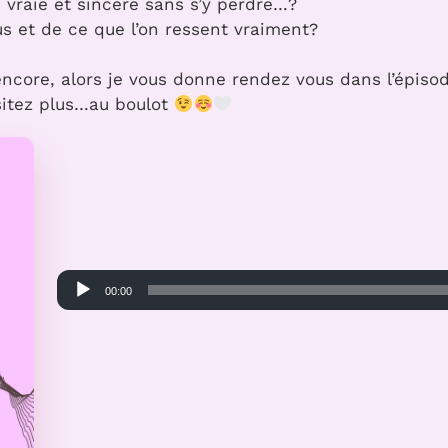
n vraie et sincère sans s’y perdre…?
s et de ce que l’on ressent vraiment?
ncore, alors je vous donne rendez vous dans l’épisod
sitez plus…au boulot
Lecteur
00:00
audio