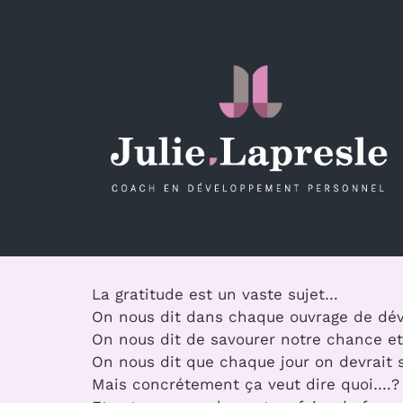
Passer
au
contenu
La gratitude est un vaste sujet…
On nous dit dans chaque ouvrage de dév
On nous dit de savourer notre chance et 
On nous dit que chaque jour on devrait s
Mais concrétement ça veut dire quoi….?