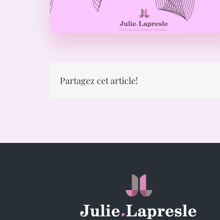
Partagez cet article!