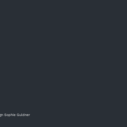
ign
Sophie Guldner