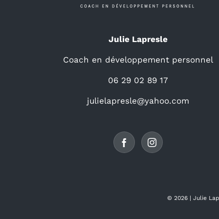
Julie Lapresle
Coach en développement personnel
06 29 02 89 17
julielapresle@yahoo.com
©
2026 |
Julie La