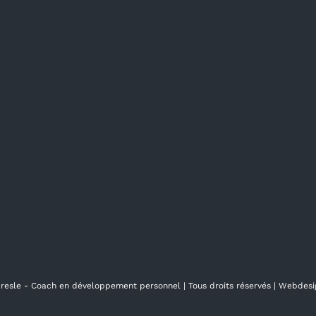
presle - Coach en développement personnel
| Tous droits réservés | Webdes