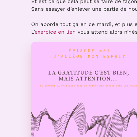
Et est ce que cela peut se faire de faço
Sans essayer d’enlever une partie de nou
On aborde tout ça en ce mardi, et plus e
L’
exercice en lien
vous attend alors n’hé