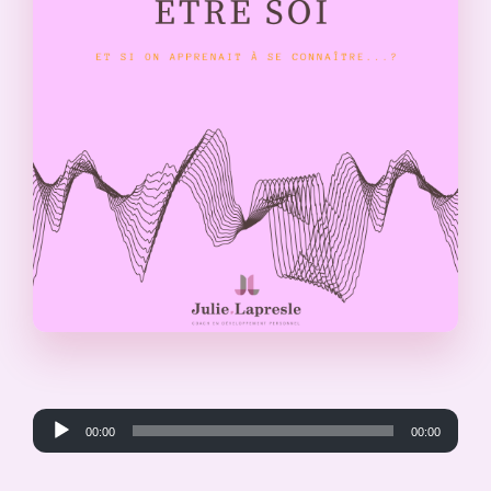
Lecteur
00:00
00:00
audio