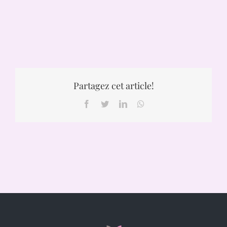
Partagez cet article!
Facebook
Twitter
LinkedIn
WhatsApp