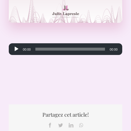
Lecteur
00:00
00:00
audio
Partagez cet article!
Facebook
Twitter
LinkedIn
WhatsApp