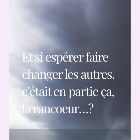
Et si espérer faire
changer les autres,
c’était en partie ça,
la rancoeur…?