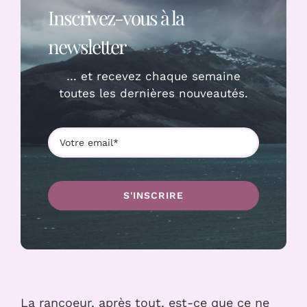
Inscrivez-vous à la
newsletter
… et recevez chaque semaine
toutes les dernières nouveautés.
S'INSCRIRE
La rancoeur, après tout, est-ce que ce ne