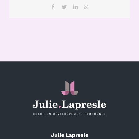
Facebook
Twitter
LinkedIn
WhatsApp
Julie Lapresle