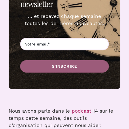
newsletter
… et recevez chaque semaine
toutes les dernières nouveautés.
S'INSCRIRE
Nous avons parlé dans le
podcast
14 sur le
temps cette semaine, des outils
d’organisation qui peuvent nous aider.