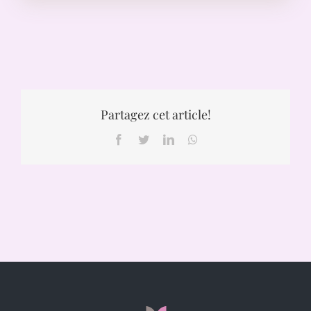
Partagez cet article!
Facebook
Twitter
LinkedIn
WhatsApp