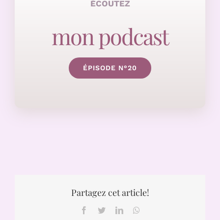
ÉCOUTEZ
mon podcast
ÉPISODE N°20
Partagez cet article!
Facebook
Twitter
LinkedIn
WhatsApp