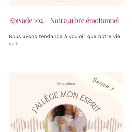
Episode 102 – Notre arbre émotionnel
Nous avons tendance à vouloir que notre vie
soit