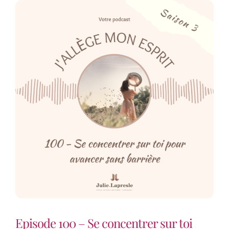
Episode 100 – Se concentrer sur toi