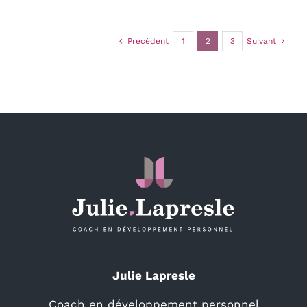
Précédent
1
2
3
Suivant
Julie Lapresle
Coach en développement personnel