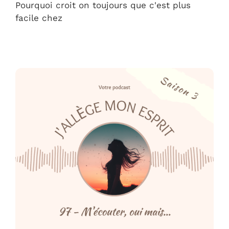
Pourquoi croit on toujours que c'est plus
facile chez