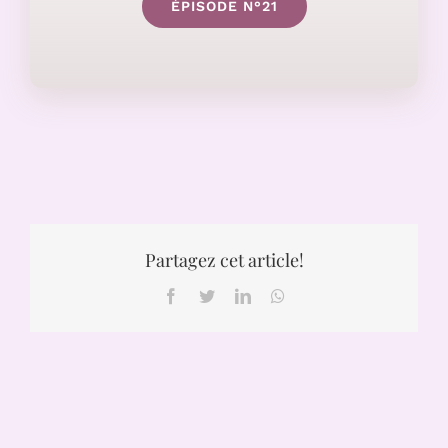
ÉPISODE N°21
Partagez cet article!
Facebook
Twitter
LinkedIn
WhatsApp