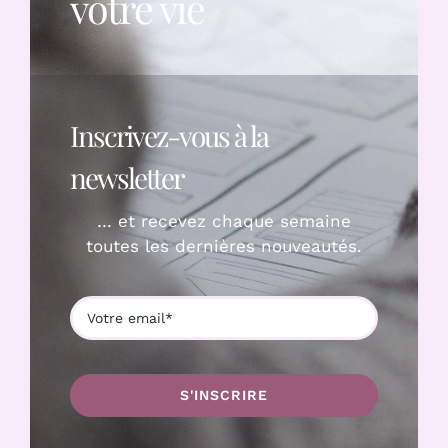
votre vie
Inscrivez-vous à la
newsletter
… et recevez chaque semaine
toutes les dernières nouveautés.
S'INSCRIRE