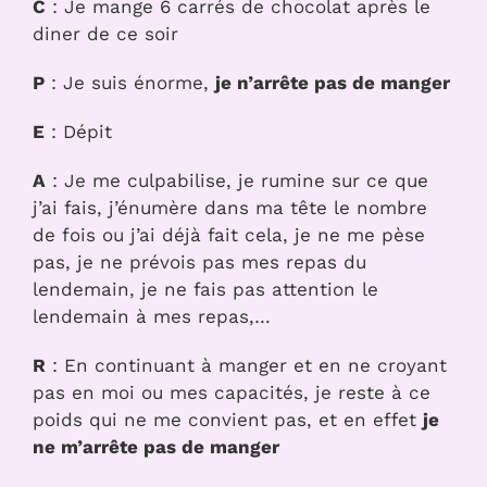
C
: Je mange 6 carrés de chocolat après le
diner de ce soir
P
: Je suis énorme,
je n’arrête pas de manger
E
: Dépit
A
: Je me culpabilise, je rumine sur ce que
j’ai fais, j’énumère dans ma tête le nombre
de fois ou j’ai déjà fait cela, je ne me pèse
pas, je ne prévois pas mes repas du
lendemain, je ne fais pas attention le
lendemain à mes repas,…
R
: En continuant à manger et en ne croyant
pas en moi ou mes capacités, je reste à ce
poids qui ne me convient pas, et en effet
je
ne m’arrête pas de manger