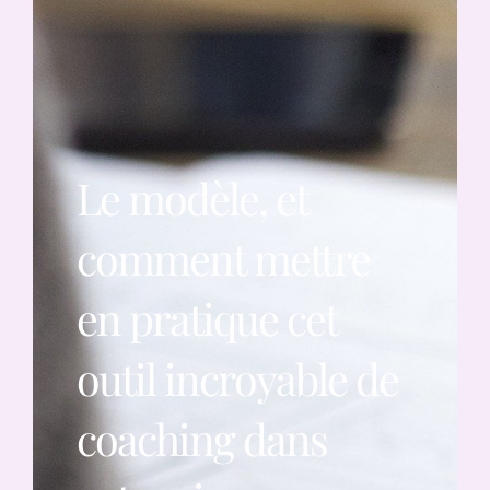
Le modèle, et
comment mettre
en pratique cet
outil incroyable de
coaching dans